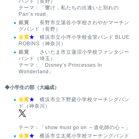
バンド（長野）
テーマ：「響け，私たちの出逢いと別れの
Pari’s road」
銀賞
長野市立湯谷小学校さわやかマーチン
グバンド（長野）
金賞
★
横浜市立小坪小学校金管バンド BLUE
ROBINS（神奈川）
銀賞
さいたま市立蓮沼小学校ファンタジー
バンド（埼玉）
テーマ：「Disney’s Princesses In
Wonderland」
◆小学生の部（大編成）
金賞
★
横浜市立下野庭小学校マーチングバン
ド（神奈川）
テーマ：「show must go on ～道化師の心～」
金賞
★
横浜市立太尾小学校マーチングバンド