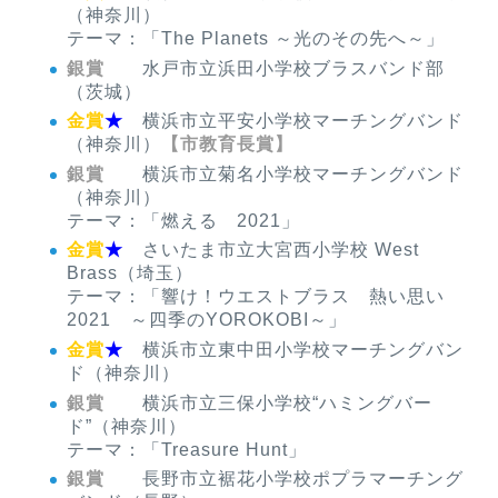
（神奈川）
テーマ：「The Planets ～光のその先へ～」
銀賞
水戸市立浜田小学校ブラスバンド部
（茨城）
金賞
★
横浜市立平安小学校マーチングバンド
（神奈川）
【市教育長賞】
銀賞
横浜市立菊名小学校マーチングバンド
（神奈川）
テーマ：「燃える 2021」
金賞
★
さいたま市立大宮西小学校 West
Brass（埼玉）
テーマ：「響け！ウエストブラス 熱い思い
2021 ～四季のYOROKOBI～」
金賞
★
横浜市立東中田小学校マーチングバン
ド（神奈川）
銀賞
横浜市立三保小学校“ハミングバー
ド”（神奈川）
テーマ：「Treasure Hunt」
銀賞
長野市立裾花小学校ポプラマーチング