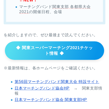
←NEW！
マーチングバンド
関東支部 各都県大会
2021
の開催日程、会場
を紹介しますので、ぜひ最後まで読んでください。
◆ 関東スーパーマーチング2021チケッ
ト情報 ◆
※最新情報は、各ホームページをご確認ください。
第56回マーチングバンド関東大会 特設サイト
日本マーチングバンド協会HP
→ 関東支部情
報
日本マーチングバンド協会 関東支部HP