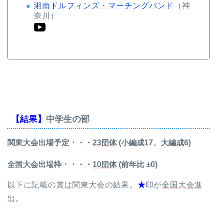
湘南ドルフィンズ・マーチングバンド
（神
奈川）
【結果】
中学生の部
関東大会出場予定・・・
23団体
(小編成17、大編成6)
全国大会出場枠・・・・
10団体
(前年比 ±0)
以下に記載の賞は関東大会の結果。
★
印が
全国大会進
出
。