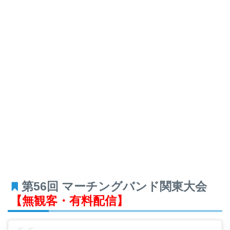
第56回 マーチングバンド関東大会
【無観客・有料配信】