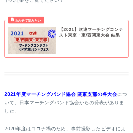
下の記事をご覧ください！
【2021】吹連マーチングコンテ
スト東京・東/西関東大会 結果
2021年度
マーチングバンド協会
関東支部
の各大会
につ
いて、日本マーチングバンド協会からの発表がありま
した。
2020年度はコロナ禍のため、事前撮影したビデオによ