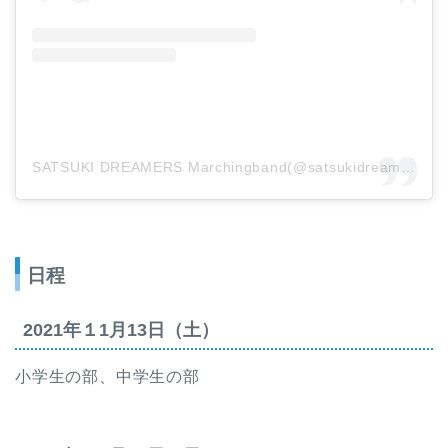
SATSUKI DREAMERS Marchingband(@satsukidreamers)がシェアした投稿
日程
2021年１1月13日（土）
小学生の部、中学生の部