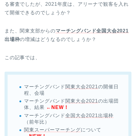
る審査でしたが、2021年度は、アリーナで観客を入れ
て開催できるのでしょうか？
また、関東支部からの
マーチングバンド全国大会2021
出場枠
の増減はどうなるのでしょうか？
この記事では、
マーチングバンド
関東大会2021
の開催日
程、会場
マーチングバンド
関東大会2021
の出場団
体、結果
←NEW！
マーチングバンド
全国大会2021出場枠
（前年比）
関東スーパーマーチング
について