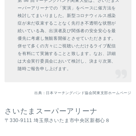
第 56 回マーチングバンド関東大会は、さいたまス
ーパーアリーナでの「実演」をベースに催方法を
検討してまいりました。新型コロナウィルス感染
症が未だ収束することなく先行き不透明な状態が
続いている為、出演者及び関係者の安全安心を最
優先に考慮し無観客開催とさせていただきます。
併せて多くの方々にご視聴いただけるライブ配信
を有料にて実施することと致します。なお、詳細
は大会実行委員会において検討し、決まり次第、
随時ご報告申し上げます。
出典：日本マーチングバンド協会関東支部ホームページ
さいたまスーパーアリーナ
〒330-9111 埼玉県さいたま市中央区新都心８