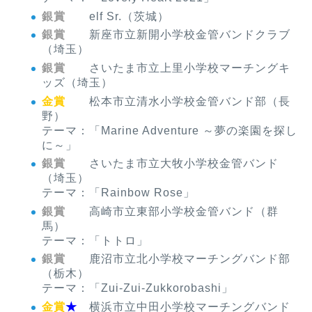
銀賞
elf Sr.（茨城）
銀賞
新座市立新開小学校金管バンドクラブ
（埼玉）
銀賞
さいたま市立上里小学校マーチングキ
ッズ（埼玉）
金賞
松本市立清水小学校金管バンド部（長
野）
テーマ：「Marine Adventure ～夢の楽園を探し
に～」
銀賞
さいたま市立大牧小学校金管バンド
（埼玉）
テーマ：「Rainbow Rose」
銀賞
高崎市立東部小学校金管バンド（群
馬）
テーマ：「トトロ」
銀賞
鹿沼市立北小学校マーチングバンド部
（栃木）
テーマ：「Zui-Zui-Zukkorobashi」
金賞
★
横浜市立中田小学校マーチングバンド