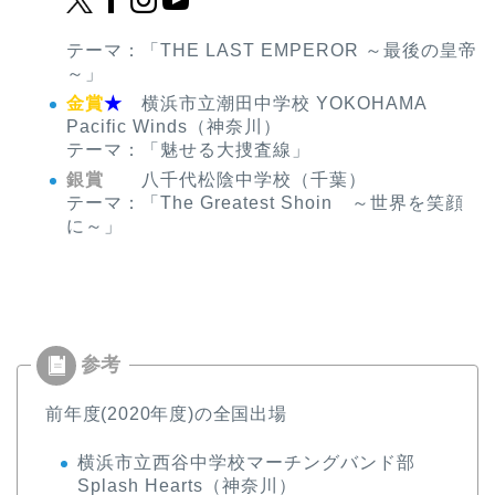
テーマ：「THE LAST EMPEROR ～最後の皇帝
～」
金賞
★
横浜市立潮田中学校 YOKOHAMA
Pacific Winds（神奈川）
テーマ：「魅せる大捜査線」
銀賞
八千代松陰中学校（千葉）
テーマ：「The Greatest Shoin ～世界を笑顔
に～」
前年度(2020年度)の全国出場
横浜市立西谷中学校マーチングバンド部
Splash Hearts（神奈川）