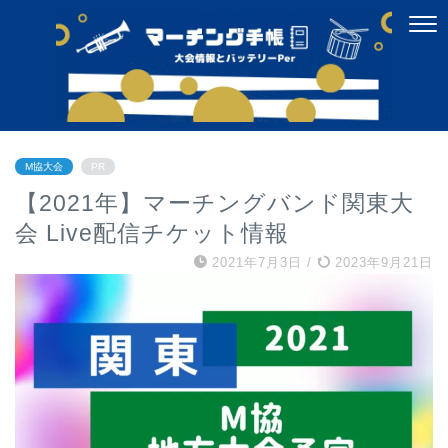
M協大会
PR
【2021年】マーチングバンド関東大
会 Live配信チケット情報
2021年7月3日
/
2023年9月21日