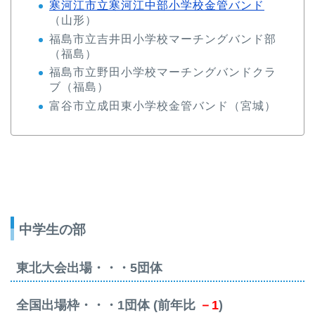
寒河江市立寒河江中部小学校金管バンド
（山形）
福島市立吉井田小学校マーチングバンド部
（福島）
福島市立野田小学校マーチングバンドクラ
ブ（福島）
富谷市立成田東小学校金管バンド（宮城）
中学生の部
東北大会出場・・・5団体
全国出場枠・・・1団体 (前年比
－1
)