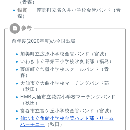
（青森）
銀賞
南部町立名久井小学校金管バンド（青
森）
前年度(2020年度)の全国出場
加美町立広原小学校金管バンド（宮城）
いわき市立平第三小学校吹奏楽部（福島）
藤崎町立常盤小学校スクールバンド（青
森）
大仙市立大曲小学校マーチングバンド部
（秋田）
HMB大仙市立花館小学校マーチングバンド
（秋田）
富谷市立富ケ丘小学校金管バンド（宮城）
仙北市立角館小学校金管バンド部ドリーム
ハーモニー
（秋田）