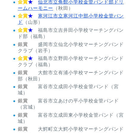
金賞
★
仙北市立角館小学校金管バンド部ドリ
ームハーモニー
（秋田）
金賞
★
寒河江市立寒河江中部小学校金管バン
ド
（山形）
金賞
★
福島市立吉井田小学校マーチングバン
ド部（福島）
銀賞
盛岡市立仙北小学校マーチングバンド
クラブ（岩手）
金賞
★
福島市立野田小学校マーチングバンド
クラブ（福島）
銀賞
大館市立有浦小学校マーチングバンド
部（秋田）
銀賞
富谷市立成田小学校金管バンド（宮
城）
銀賞
富谷市立あけの平小学校金管バンド
（宮城）
銀賞
富谷市立成田東小学校金管バンド（宮
城）
銀賞
大鰐町立大鰐小学校マーチングバンド