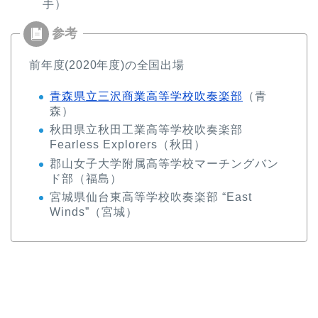
手）
前年度(2020年度)の全国出場
青森県立三沢商業高等学校吹奏楽部
（青
森）
秋田県立秋田工業高等学校吹奏楽部
Fearless Explorers（秋田）
郡山女子大学附属高等学校マーチングバン
ド部（福島）
宮城県仙台東高等学校吹奏楽部 “East
Winds”（宮城）