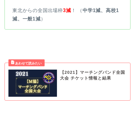
東北からの全国出場枠
3減
！ （
中学1減、高校1
減、一般1減
）
【2021】マーチングバンド全国
大会 チケット情報と結果