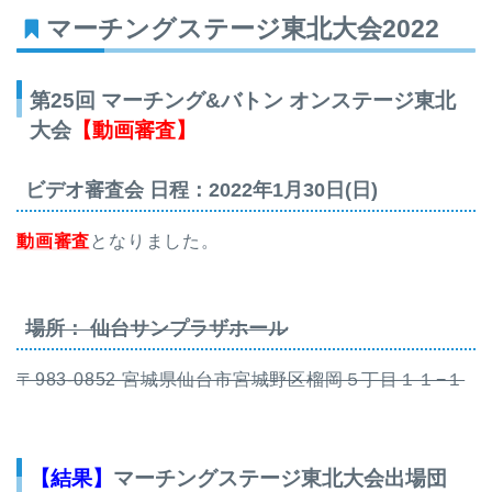
マーチングステージ東北大会2022
第25回 マーチング&バトン オンステージ東北
大会
【動画審査】
ビデオ審査会 日程：2022年1月30日(日)
動画審査
となりました。
場所： 仙台サンプラザホール
〒983-0852 宮城県仙台市宮城野区榴岡５丁目１１−１
【結果】
マーチングステージ東北大会出場団