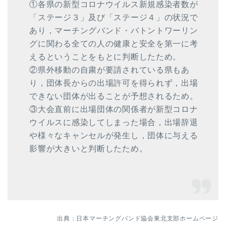
①各県の新型コロナウイルス新規感染者数が
「ステージ３」及び「ステージ４」の状況で
あり，マーチングバンド・バトントワーリン
グに関わる全ての人の健康と安全を第一に考
えるということをもとに判断したため。
②県外移動の自粛が要請されている県もあ
り，団体長からの出場許可を得られず，出場
できない団体が出ることが予想されるため。
③大会直前に出場団体の関係者が新型コロナ
ウイルスに感染してしまった場合，出場辞退
や様々なキャンセルが発生し，団体に与える
影響が大きいと判断したため。
出典：日本マーチングバンド協会東北支部ホームページ