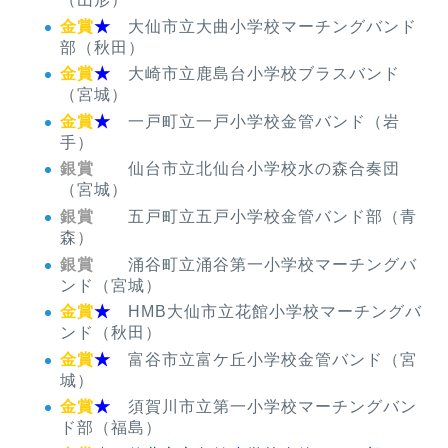
金賞
★
大仙市立大曲小学校マーチングバンド
部（秋田）
金賞
★
大崎市立鹿島台小学校ブラスバンド
（宮城）
金賞
★
一戸町立一戸小学校金管バンド（岩
手）
銀賞
仙台市立北仙台小学校水の森合奏団
（宮城）
銀賞
五戸町立五戸小学校金管バンド部（青
森）
銀賞
涌谷町立涌谷第一小学校マーチングバ
ンド（宮城）
金賞
★
HMB大仙市立花館小学校マーチングバ
ンド（秋田）
金賞
★
富谷市立富ケ丘小学校金管バンド（宮
城）
金賞
★
須賀川市立第一小学校マーチングバン
ド部（福島）