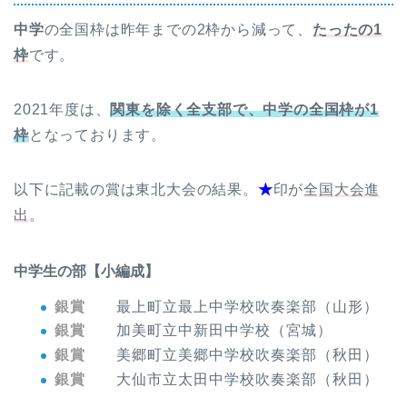
中学
の全国枠は昨年までの2枠から減って、
たったの1
枠
です。
2021年度は、
関東を除く全支部で、中学の全国枠が1
枠
となっております。
以下に記載の賞は東北大会の結果。
★
印が
全国大会進
出
。
中学生の部【小編成】
銀賞
最上町立最上中学校吹奏楽部（山形）
銀賞
加美町立中新田中学校（宮城）
銀賞
美郷町立美郷中学校吹奏楽部（秋田）
銀賞
大仙市立太田中学校吹奏楽部（秋田）