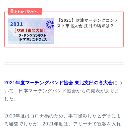
【2021】吹連マーチングコンテ
スト東北大会 注目の結果は？
2021年度
マーチングバンド協会
東北支部
の各大会
につ
いて、日本マーチングバンド協会からの発表がありま
した。
2020年度はコロナ禍のため、事前撮影したビデオによ
る審査でしたが、2021年度は、アリーナで観客を入れ