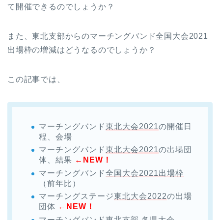
て開催できるのでしょうか？
また、東北支部からのマーチングバンド全国大会2021
出場枠の増減はどうなるのでしょうか？
この記事では、
マーチングバンド
東北大会2021
の開催日
程、会場
マーチングバンド
東北大会2021
の出場団
体、結果
←NEW！
マーチングバンド
全国大会2021出場枠
（前年比）
マーチングステージ
東北大会2022
の出場
団体
←NEW！
マーチングバンド
東北支部 各県大会