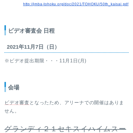
http://jmba-tohoku.org/doc/2021/TOHOKU/50th_kaisai.pdf
ビデオ審査会 日程
2021年11月7日（日）
※ビデオ提出期限・・・11月1日(月)
会場
ビデオ審査
となったため、アリーナでの開催はありま
せん。
グランディ２１セキスイハイムスー