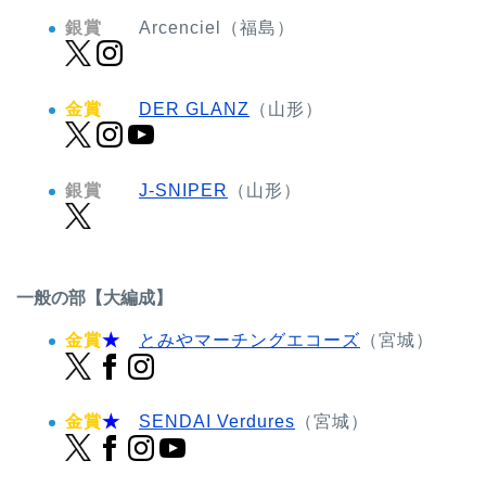
銀賞
Arcenciel（福島）
金賞
DER GLANZ
（山形）
銀賞
J-SNIPER
（山形）
一般の部【大編成】
金賞
★
とみやマーチングエコーズ
（宮城）
金賞
★
SENDAI Verdures
（宮城）