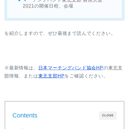
2021
の開催日程、会場
を紹介しますので、ぜひ最後まで読んでください。
※最新情報は、
日本マーチングバンド協会HP
の
東北支
部
情報、または
東北支部HP
をご確認ください。
Contents
CLOSE