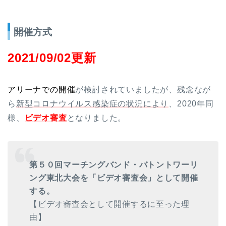
開催方式
2021/09/02更新
アリーナでの開催
が検討されていましたが、残念なが
ら
新型コロナウイルス感染症の状況により
、2020年同
様、
ビデオ審査
となりました。
第５０回マーチングバンド・バトントワーリ
ング東北大会を「ビデオ審査会」として開催
する。
【ビデオ審査会として開催するに至った理
由】