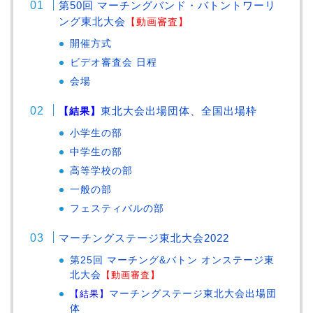
第50回 マーチングバンド・バトントワーリ
ング東北大会
【動画審査】
開催方式
ビデオ審査会 日程
会場
東北大会出場団体、全国出場枠
【結果】
小学生の部
中学生の部
高等学校の部
一般の部
フェスティバルの部
マーチングステージ東北大会2022
第25回 マーチング&バトン オンステージ東
北大会
【動画審査】
【結果】
マーチングステージ東北大会出場団
体