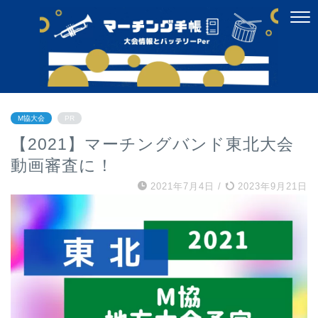
M協大会
PR
【2021】マーチングバンド東北大会
動画審査に！
2021年7月4日
/
2023年9月21日