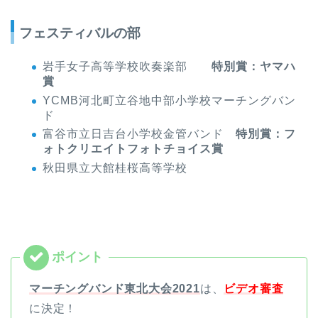
フェスティバルの部
岩手女子高等学校吹奏楽部
特別賞：ヤマハ
賞
YCMB河北町立谷地中部小学校マーチングバン
ド
富谷市立日吉台小学校金管バンド
特別賞：フ
ォトクリエイトフォトチョイス賞
秋田県立大館桂桜高等学校
マーチングバンド東北大会2021
は、
ビデオ審査
に決定！