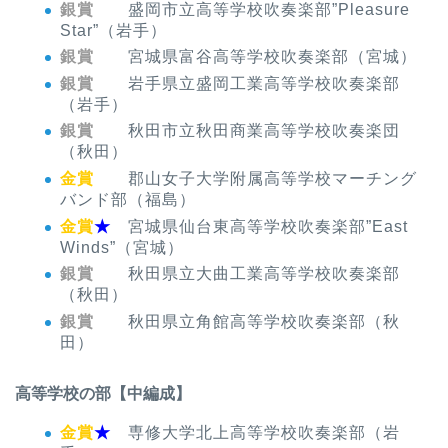
銀賞
盛岡市立高等学校吹奏楽部”Pleasure
Star”（岩手）
銀賞
宮城県富谷高等学校吹奏楽部（宮城）
銀賞
岩手県立盛岡工業高等学校吹奏楽部
（岩手）
銀賞
秋田市立秋田商業高等学校吹奏楽団
（秋田）
金賞
郡山女子大学附属高等学校マーチング
バンド部（福島）
金賞
★
宮城県仙台東高等学校吹奏楽部”East
Winds”（宮城）
銀賞
秋田県立大曲工業高等学校吹奏楽部
（秋田）
銀賞
秋田県立角館高等学校吹奏楽部（秋
田）
高等学校の部【中編成】
金賞
★
専修大学北上高等学校吹奏楽部（岩