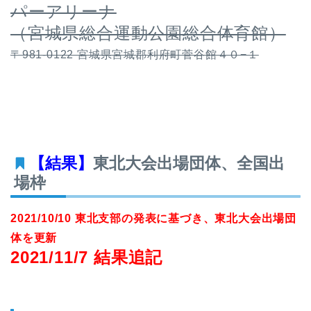
パーアリーナ
（宮城県総合運動公園総合体育館）
〒981-0122 宮城県宮城郡利府町菅谷館４０−１
【結果】
東北大会出場団体、全国出
場枠
2021/10/10 東北支部の発表に基づき、東北大会出場団
体を更新
2021/11/7 結果追記