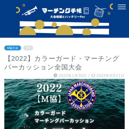
M協大会
PR
【2022】カラーガード・マーチング
パーカッション全国大会
2022年1月30日
/
2023年9月21日