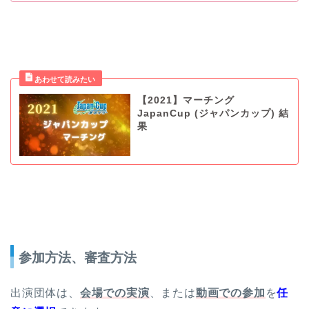
【2021】マーチング
JapanCup (ジャパンカップ) 結
果
参加方法、審査方法
出演団体は、
会場での実演
、または
動画での参加
を
任