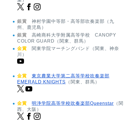
銀賞
神村学園中等部・高等部吹奏楽部（九
州、鹿児島）
銀賞
高崎商科大学附属高等学校 CANOPY
COLOR GUARD（関東、群馬）
金賞
関東学院マーチングバンド（関東、神奈
川）
金賞
東京農業大学第二高等学校吹奏楽部
EMERALD KNIGHTS
（関東、群馬）
金賞
明浄学院高等学校吹奏楽部Queenstar
（関
西、大阪）