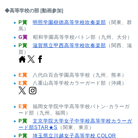
◆高等学校の部 [動画参加]
P賞
明照学園樹徳高等学校吹奏楽部
（関東、群
馬）
G賞
昭和学園高等学校バトン部（九州、大分）
P賞
滋賀県立甲西高等学校吹奏楽部
（関西、滋
賀）
E賞
八代白百合学園高等学校（九州、熊本）
E賞
八重山高等学校カラーガード部（沖縄）
E賞
福岡女学院中学高等学校バトン･カラーガ
ード部（九州、福岡）
P賞
文京学院大学女子中学校高等学校カラーガ
ード部STAR★S
（関東、東京）
P賞
埼玉県立川越女子高等学校 COLOR