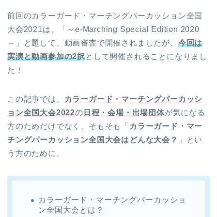
前回のカラーガード・マーチングパーカッション全国
大会2021は、「～e-Marching Special Edition 2020
～」と題して、動画審査で開催されましたが、
今回は
実演と動画参加の2択
として開催されることになりまし
た！
この記事では、
カラーガード・マーチングパーカッシ
ョン全国大会2022
の
日程・会場・出場団体
が気になる
方のためだけでなく、そもそも「
カラーガード・マー
チングパーカッション全国大会はどんな大会？
」とい
う方のために、
カラーガード・マーチングパーカッショ
ン全国大会とは？