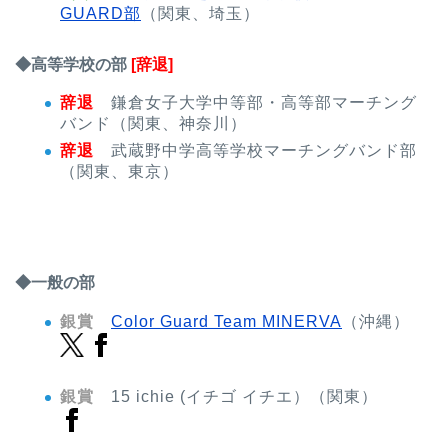
GUARD部
（関東、埼玉）
◆高等学校の部
[辞退]
辞退
鎌倉女子大学中等部・高等部マーチング
バンド（関東、神奈川）
辞退
武蔵野中学高等学校マーチングバンド部
（関東、東京）
◆一般の部
銀賞
Color Guard Team MINERVA
（沖縄）
銀賞
15 ichie (イチゴ イチエ）（関東）