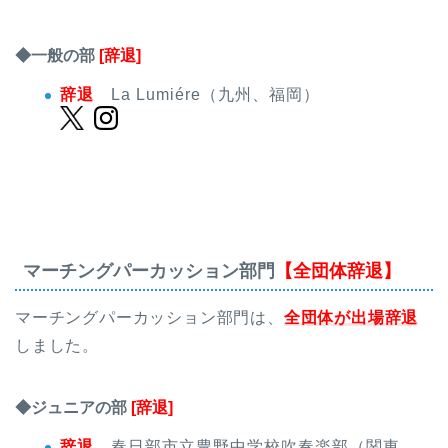
◆一般の部
[辞退]
辞退
La Lumiére（九州、福岡）
マーチングパーカッション部門
【全団体辞退】
マーチングパーカッション部門は、
全団体が出場辞退
しました。
◆ジュニアの部
[辞退]
辞退
春日部市立豊野中学校吹奏楽部（関東、