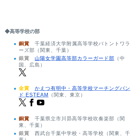
◆高等学校の部
銅賞
千葉経済大学附属高等学校バトントワラ
ーズ部（関東、千葉）
銀賞
山陽女学園高等部カラーガード部
（中
国、広島）
金賞
かえつ有明中・高等学校マーチングバン
ド ESTEAM
（関東、東京）
銅賞
千葉県立市川昴高等学校吹奏楽部（関
東、千葉）
銀賞
西武台千葉中学校・高等学校（関東、千
葉）