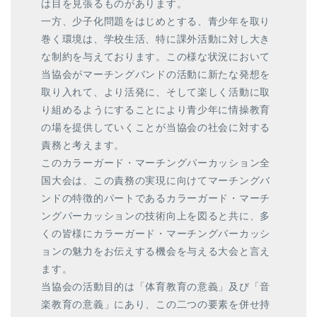
は目を見張るものがあります。
一方、少子化問題をはじめとする、青少年を取り
巻く環境は、学校生活、特に課外活動に対し大き
な制約を与えております。この様な状況において
当協会がマーチングバンドの活動に新たな発想を
取り入れて、より活発に、そして楽しく活動に取
り組めるようにすることにより青少年に情操教育
の場を提供していくことが当協会の社会に対する
責務と考えます。
このカラーガード・マーチングパーカッション全
国大会は、この責務の実現に向けてマーチングバ
ンドの特徴的パートであるカラーガード・マーチ
ングパーカッションの技術向上を図ると共に、多
くの皆様にカラーガード・マーチングパーカッシ
ョンの魅力をお伝えする機会を与える大会と言え
ます。
当協会の活動目的は「体育教育の意義」及び「音
楽教育の意義」にあり、この二つの要素を併せ持