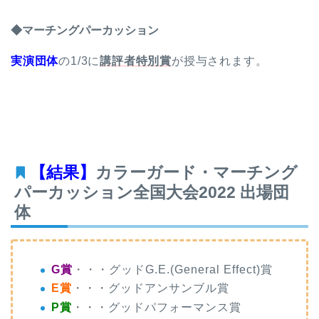
◆マーチングパーカッション
実演団体
の1/3に
講評者特別賞
が授与されます。
【結果】
カラーガード・マーチング
パーカッション全国大会2022 出場団
体
G賞
・・・グッドG.E.(General Effect)賞
E賞
・・・グッドアンサンブル賞
P賞
・・・グッドパフォーマンス賞