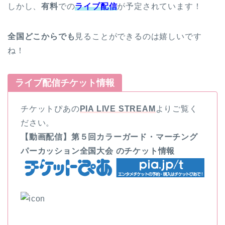
しかし、
有料
での
ライブ配信
が予定されています！
全国どこからでも
見ることができるのは嬉しいです
ね！
ライブ配信チケット情報
チケットぴあの
PIA LIVE STREAM
よりご覧く
ださい。
【動画配信】第５回カラーガード・マーチング
パーカッション全国大会 のチケット情報