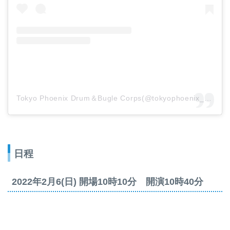
Tokyo Phoenix Drum＆Bugle Corps(@tokyophoenix_1985)がシェアした投稿
日程
2022年2月6(日) 開場10時10分 開演10時40分