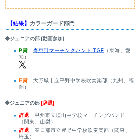
【結果】
カラーガード部門
◆ジュニアの部 [動画参加]
P賞
寿恵野マーチングバンド TGF
（東海、愛
知）
E賞
大野城市立平野中学校吹奏楽部（九州、福
岡）
◆ジュニアの部
[辞退]
辞退
甲州市立塩山中学校マーチングバンド
（関東、山梨）
辞退
春日部市立豊野中学校吹奏楽部（関東、
埼玉）