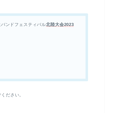
生バンドフェスティバル
北陸大会2023
でください。