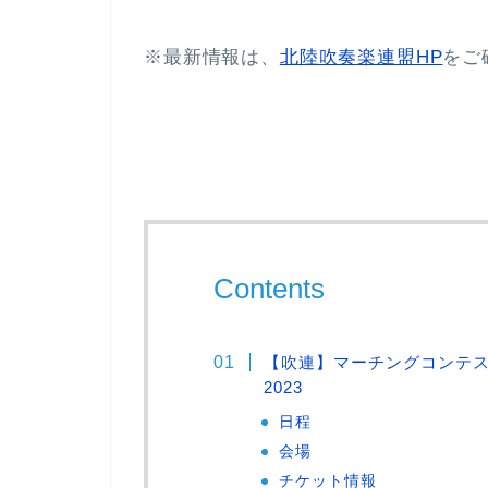
※最新情報は、
北陸吹奏楽連盟HP
をご
Contents
【吹連】マーチングコンテ
2023
日程
会場
チケット情報