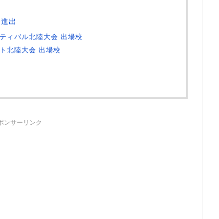
会進出
ティバル北陸大会 出場校
ト北陸大会 出場校
ポンサーリンク