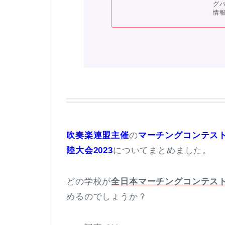
グ
情報
吹奏楽連盟主催
の
マーチングコンテスト
陸大会2023
についてまとめました。
どの学校が
全日本マーチングコンテス
めるのでしょうか？