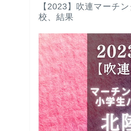
【2023】吹連マーチ
校、結果