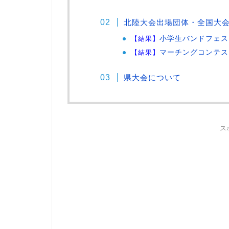
北陸大会出場団体・全国大
【結果】
小学生バンドフェス
【結果】
マーチングコンテス
県大会について
ス