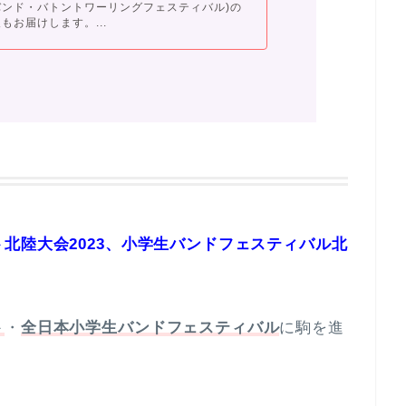
バンド・バトントワーリングフェスティバル)の
もお届けします。...
北陸大会2023、小学生バンドフェスティバル北
ト
・
全日本小学生バンドフェスティバル
に駒を進