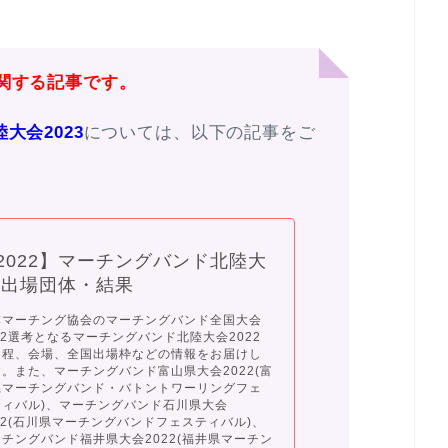
関する記事です。
大会2023
については、以下の記事をご
2022】マーチングバンド北陸大
 出場団体・結果
本マーチング協会のマーチングバンド全国大会
22選考となるマーチングバンド北陸大会2022
日程、会場、全国出場枠などの情報をお届けし
。また、マーチングバンド富山県大会2022(富
県マーチングバンド・バトントワーリングフェ
ティバル)、マーチングバンド石川県大会
22(石川県マーチングバンドフェスティバル)、
チングバンド福井県大会2022(福井県マーチン