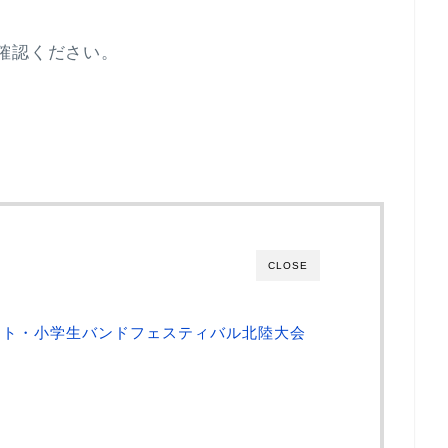
確認ください。
CLOSE
スト・小学生バンドフェスティバル北陸大会