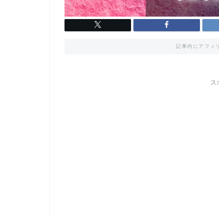
記事内にアフィ
ス