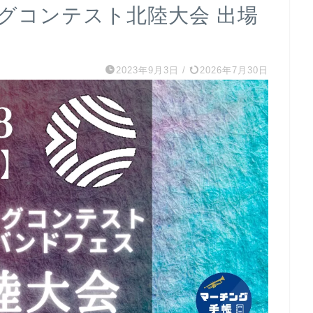
ングコンテスト北陸大会 出場
2023年9月3日
/
2026年7月30日