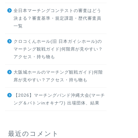
全日本マーチングコンテストの審査はどう
決まる？審査基準・規定課題・歴代審査員
一覧
クロコくんホール(旧 日本ガイシホール)の
マーチング観戦ガイド|何階席が見やすい？
アクセス・持ち物も
大阪城ホールのマーチング観戦ガイド|何階
席が見やすい？アクセス・持ち物も
【2026】マーチングバンド沖縄大会(マーチ
ング＆バトンinオキナワ) 出場団体、結果
最近のコメント