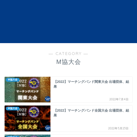
― CATEGORY ―
M協大会
M協大会
【2022】マーチングバンド関東大会 出場団体、結
果
2022年7月4日
M協大会
【2022】マーチングバンド全国大会 出場団体、結
果
2022年5月23日