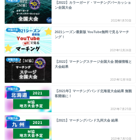
M協大会
【2022】カラーガード・マーチングパーカッショ
ン全国大会
2022年1月30日
M協大会
2021シーズン最新版 YouTube無料で見るマーチ
ング！
2021年12月26日
M協大会
【2022】マーチングステージ全国大会 開催情報と
大会結果
2021年12月18日
M協大会
【2021年】マーチングバンド北海道大会結果 無観
客開催に！
2021年7月25日
M協大会
【2021】マーチングバンド九州大会 結果
2021年7月10日