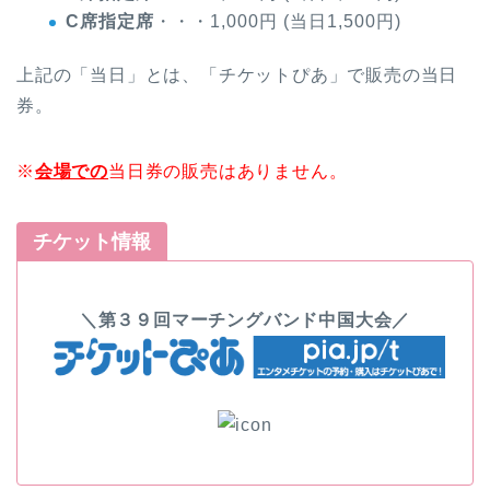
C席指定席
・・・1,000円 (当日1,500円)
上記の「当日」とは、「チケットぴあ」で販売の当日
券。
※
会場での
当日券の販売はありません。
チケット情報
＼第３９回マーチングバンド中国大会／