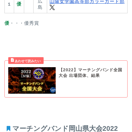
広
⼭陽⼥学園⾼等部カラーガード部
優
１
島
優
・・・優秀賞
【2022】マーチングバンド全国
大会 出場団体、結果
マーチングバンド岡山県大会2022