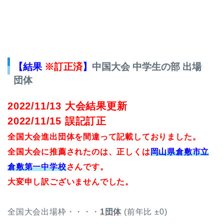
【結果
※訂正済
】
中国大会 中学生の部 出場
団体
2022/11/13 大会結果更新
2022/11/15 誤記訂正
全国大会進出団体を間違って記載しておりました。
全国大会に推薦されたのは、正しくは
岡⼭県倉敷市⽴
倉敷第⼀中学校
さんです。
大変申し訳ございませんでした。
全国大会出場枠・・・・
1団体
(前年比 ±0)