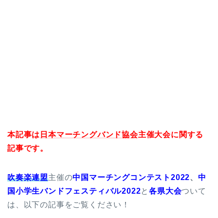
本記事は
日本マーチングバンド協会
主催大会に関する
記事です。
吹奏楽連盟
主催の
中国
マーチングコンテスト2022
、
中
国小学生バンドフェスティバ
ル2022
と
各県大会
ついて
は、以下の記事をご覧ください！