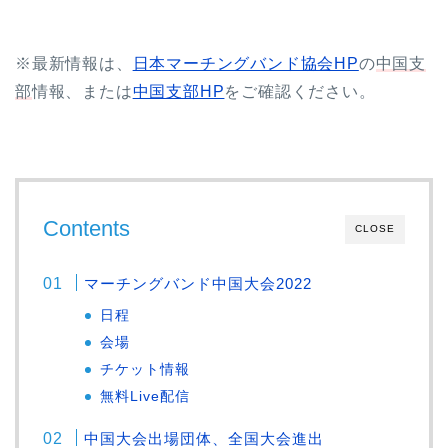
※最新情報は、
日本マーチングバンド協会HP
の
中国支
部
情報、または
中国支部HP
をご確認ください。
Contents
CLOSE
マーチングバンド中国大会2022
日程
会場
チケット情報
無料Live配信
中国大会出場団体、全国大会進出