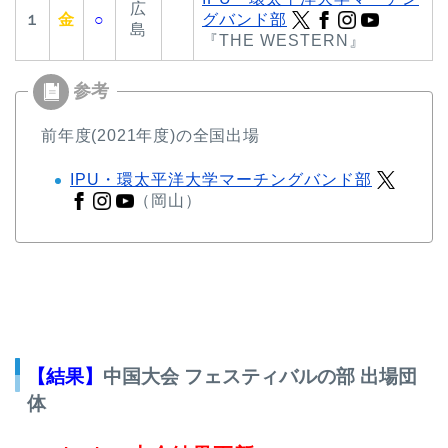
広
金
○
グバンド部
１
島
『THE WESTERN』
前年度(2021年度)の全国出場
IPU・環太平洋大学マーチングバンド部
（岡山）
【結果】
中国大会 フェスティバルの部 出場団
体