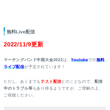
無料Live配信
2022/11/9更新
マーチングバンド中国大会2022
は、
Youtube
での
無料
ライブ配信
が予定されています！
ただし、あくまでも
テスト配信
とのことなので、
配信
中のトラブル等
もあり得るようですが、ご理解の上、
ご視聴ください。