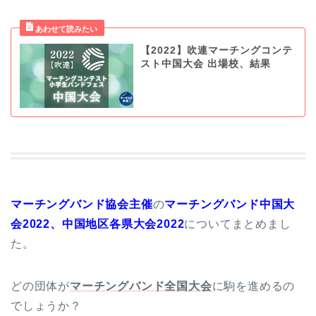
【2022】吹連マーチングコンテ
スト中国大会 出場校、結果
マーチングバンド協会主催
の
マーチングバンド中国大
会2022、中国地区各県大会2022
についてまとめまし
た。
どの団体が
マーチングバンド全国大会
に駒を進めるの
でしょうか？