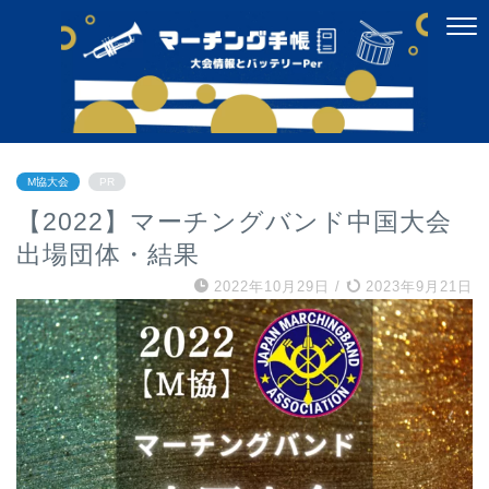
M協大会
PR
【2022】マーチングバンド中国大会
出場団体・結果
2022年10月29日
/
2023年9月21日