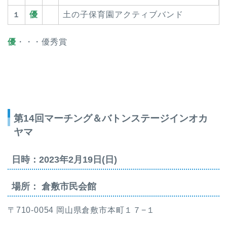
優
土の子保育園アクティブバンド
１
優
・・・優秀賞
第14回マーチング＆バトンステージインオカ
ヤマ
日時：2023年2月19日(日)
場所： 倉敷市民会館
〒710-0054 岡山県倉敷市本町１７−１