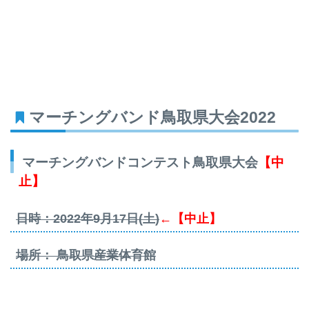
マーチングバンド鳥取県大会2022
マーチングバンドコンテスト鳥取県大会
【中
止】
日時：2022年9月17日(土)
←【中止】
場所： 鳥取県産業体育館