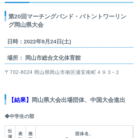
第20回マーチングバンド・バトントワーリン
グ岡山県大会
日時：2022年9月24日(土)
場所： 岡山市総合文化体育館
〒702-8024 岡山県岡山市南区浦安南町４９３−２
【結果】
岡山県大会出場団体、中国大会進出
◆中学生の部
出
表
推
団体名、
演