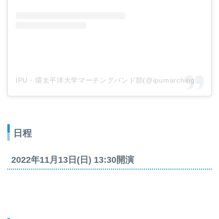
IPU・環太平洋大学マーチングバンド部(@ipumarchingband)がシェアした投稿
日程
2022年11月13日(日) 13:30開演