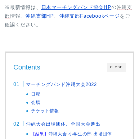
※最新情報は、
日本マーチングバンド協会HP
の
沖縄支
部
情報、
沖縄支部HP
、
沖縄支部Facebookページ
をご
確認ください。
Contents
CLOSE
マーチングバンド沖縄大会2022
日程
会場
チケット情報
沖縄大会出場団体、全国大会進出
【結果】
沖縄大会 小学生の部 出場団体