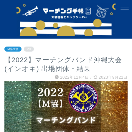
M協大会
PR
【2022】マーチングバンド沖縄大会
(インオキ) 出場団体・結果
2022年11月4日
/
2023年9月21日