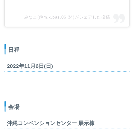
みなこ(@m.k.bas.06.34)がシェアした投稿
日程
2022年11月6日(日)
会場
沖縄コンベンションセンター 展示棟