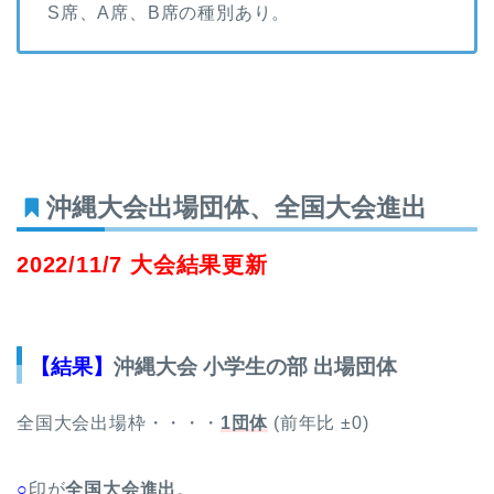
S席、A席、B席の種別あり。
沖縄大会出場団体、全国大会進出
2022/11/7 大会結果更新
【結果】
沖縄大会 小学生の部 出場団体
全国大会出場枠・・・・
1団体
(前年比 ±0)
○
印が
全国大会進出
。