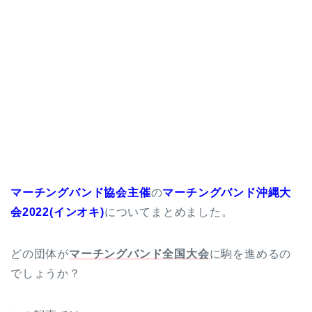
マーチングバンド協会主催
の
マーチングバンド沖縄大
会2022(インオキ)
についてまとめました。
どの団体が
マーチングバンド全国大会
に駒を進めるの
でしょうか？