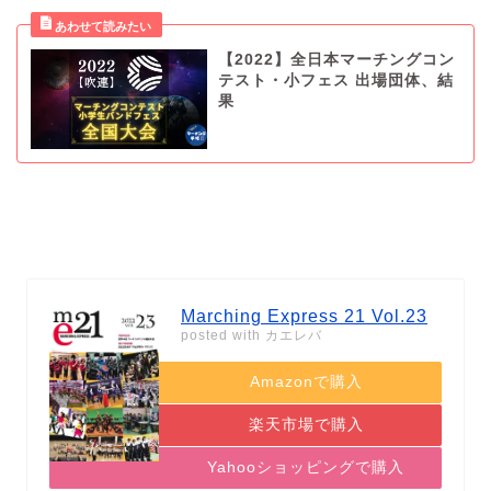
【2022】全日本マーチングコン
テスト・小フェス 出場団体、結
果
Marching Express 21 Vol.23
posted with
カエレバ
Amazonで購入
楽天市場で購入
Yahooショッピングで購入