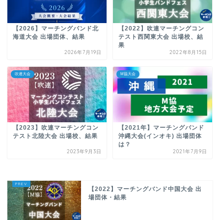
【2026】マーチングバンド北
【2022】吹連マーチングコン
海道大会 出場団体、結果
テスト西関東大会 出場校、結
果
2026年7月19日
2022年8月15日
吹連大会
M協大会
【2023】吹連マーチングコン
【2021年】マーチングバンド
テスト北陸大会 出場校、結果
沖縄大会(インオキ) 出場団体
は？
2023年9月3日
2021年7月9日
【2022】マーチングバンド中国大会 出
場団体・結果