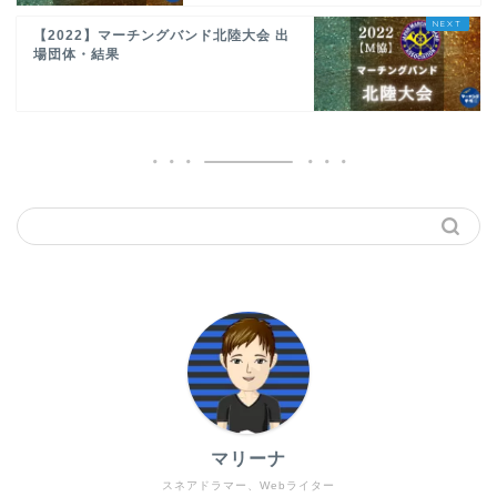
【2022】マーチングバンド北陸大会 出
場団体・結果
マリーナ
スネアドラマー、Webライター