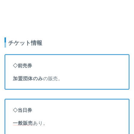
チケット情報
◇前売券
加盟団体のみ
の販売。
◇当日券
⼀般販売
あり。