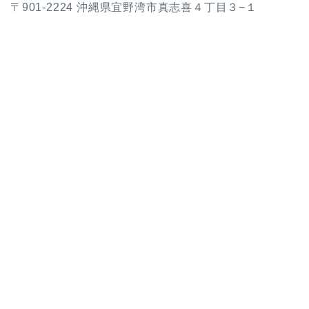
〒901-2224 沖縄県宜野湾市真志喜４丁目３−１