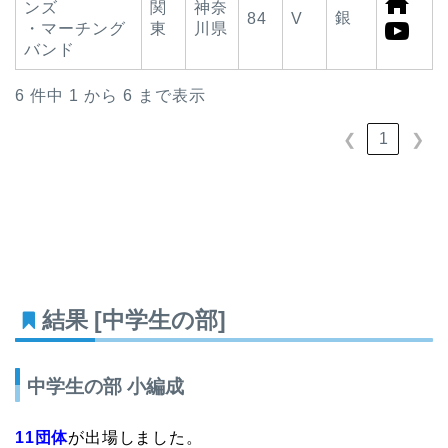
ンズ
関
神奈
銀
84
V
・マーチング
東
川県
バンド
6 件中 1 から 6 まで表示
1
❮
❯
結果 [中学生の部]
中学生の部 小編成
11団体
が出場しました。