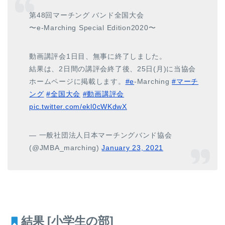
第48回マーチング バンド全国大会
〜e-Marching Special Edition2020〜
動画講評会1日目、無事に終了しました。
結果は、2日間の講評会終了後、25日(月)に当協会
ホームページに掲載します。
#e
-Marching
#マーチ
ング
#全国大会
#動画講評会
pic.twitter.com/ekl0cWKdwX
— 一般社団法人日本マーチングバンド協会
(@JMBA_marching)
January 23, 2021
結果 [小学生の部]