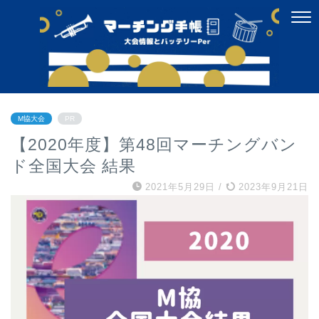
M協大会
PR
【2020年度】第48回マーチングバン
ド全国大会 結果
2021年5月29日
/
2023年9月21日