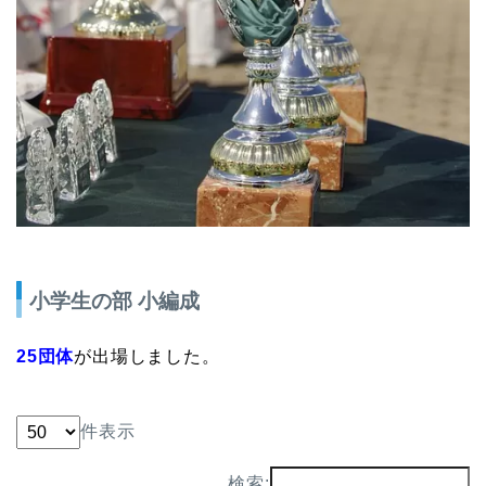
小学生の部 小編成
25団体
が出場しました。
件表示
検索: