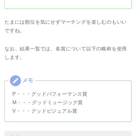
たまには順位を気にせずマーチングを楽しむのもいい
ですね。
なお、結果一覧では、各賞について以下の略称を使用
します。
P・・・グッドパフォーマンス賞
M・・・グッドミュージック賞
V・・・グッドビジュアル賞