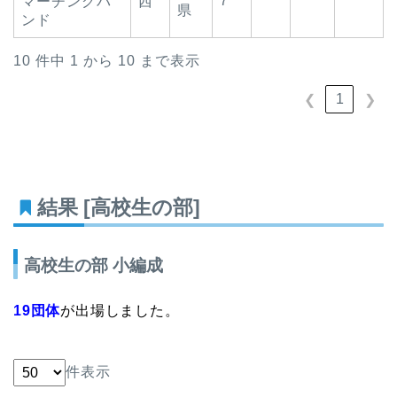
7
マーチングバ
西
県
ンド
10 件中 1 から 10 まで表示
1
❮
❯
結果 [高校生の部]
高校生の部 小編成
19団体
が出場しました。
件表示