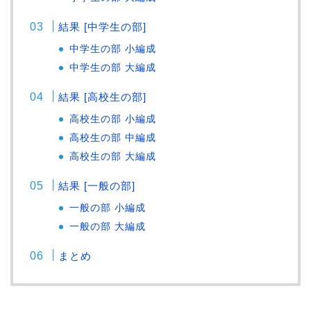
結果 [中学生の部]
中学生の部 小編成
中学生の部 大編成
結果 [高校生の部]
高校生の部 小編成
高校生の部 中編成
高校生の部 大編成
結果 [一般の部]
一般の部 小編成
一般の部 大編成
まとめ