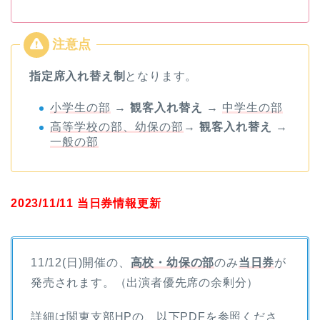
指定席入れ替え制
となります。
小学生の部
→
観客入れ替え
→
中学生の部
高等学校の部、幼保の部
→
観客入れ替え
→
一般の部
2023/11/11 当日券情報更新
11/12(日)開催の、
高校・幼保の部
のみ
当日券
が
発売されます。（出演者優先席の余剰分）
詳細は関東支部HPの、以下PDFを参照くださ