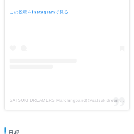
この投稿をInstagramで見る
SATSUKI DREAMERS Marchingband(@satsukidreamers)がシェアした投稿
日程