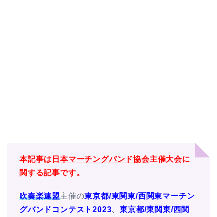
本記事は
日本マーチングバンド協会
主催大会に
関する記事です。
吹奏楽連盟
主催の
東京都/東関東/西関東
マーチン
グバンドコンテスト2023
、
東京都/東関東/西関