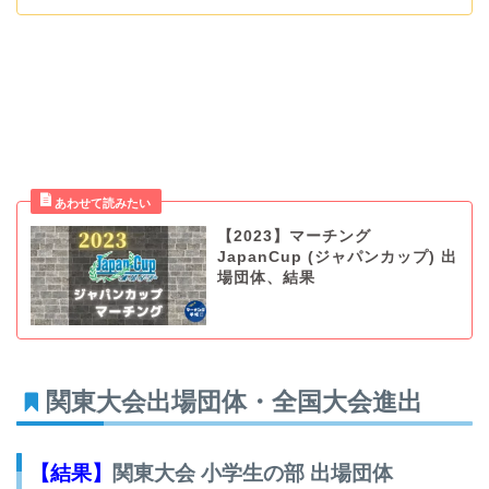
【2023】マーチング
JapanCup (ジャパンカップ) 出
場団体、結果
関東大会出場団体・全国大会進出
【結果】
関東大会 小学生の部 出場団体