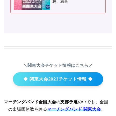
校、結果
＼関東大会チケット情報はこちら／
◆ 関東大会2023チケット情報 ◆
マーチングバンド全国大会
の
支部予選
の中でも、全国
一の出場団体数を誇る
マーチングバンド 関東大会
。