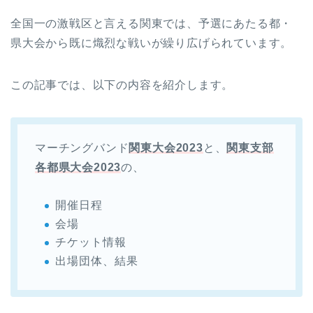
全国一の激戦区と言える関東では、予選にあたる都・
県大会から既に熾烈な戦いが繰り広げられています。
この記事では、以下の内容を紹介します。
マーチングバンド
関東大会2023
と、
関東支部
各都県大会2023
の、
開催日程
会場
チケット情報
出場団体、結果