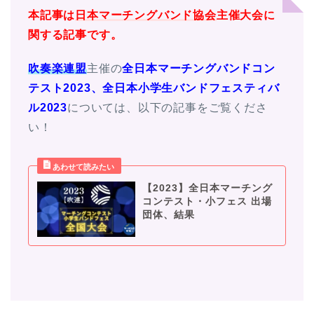
本記事は
日本マーチングバンド協会
主催大会に
関する記事です。
吹奏楽連盟
主催の
全日本
マーチングバンドコン
テスト2023、全日本小学生バンドフェスティバ
ル2023
については、以下の記事をご覧くださ
い！
【2023】全日本マーチング
コンテスト・小フェス 出場
団体、結果