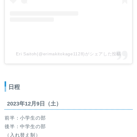
Eri Saitoh(@erimakitokage1128)がシェアした投稿
日程
2023年12月9日（土）
前半：小学生の部
後半：中学生の部
（入れ替え制）