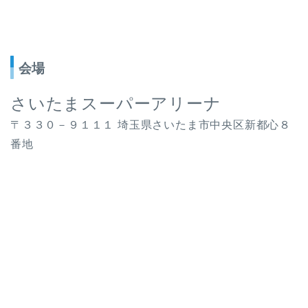
会場
さいたまスーパーアリーナ
〒３３０－９１１１ 埼玉県さいたま市中央区新都心８
番地