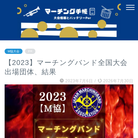
M協大会
PR
【2023】マーチングバンド全国大会
出場団体、結果
2023年7月6日
/
2026年7月30日