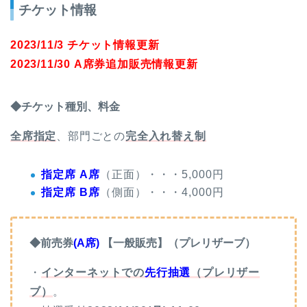
チケット情報
2023/11/3 チケット情報更新
2023/11/30 A席券追加販売情報更新
◆チケット種別、料金
全席指定
、部門ごとの
完全入れ替え制
指定席 A席
（正面）・・・5,000円
指定席 B席
（側面）・・・4,000円
◆前売券
(A席)
【一般販売】（プレリザーブ）
・
インターネットでの
先行抽選
（プレリザー
ブ）
。