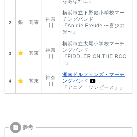
をあなたに』
横浜市立下野庭小学校マー
神奈
チングバンド
銀
関東
2
川
『An die Freude 〜喜びの
光〜』
横浜市立太尾小学校マーチ
神奈
ングバンド
金
関東
3
川
『FIDDLER ON THE ROO
F』
湘南ドルフィンズ・マーチ
神奈
金
関東
ングバンド
4
川
『アニメ「ワンピース」』