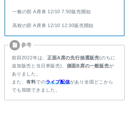
一般の部 A席券 12/10 7:50販売開始
高校の部 A席券 12/10 12:30販売開始
前回2022年は、
正面A席の先行抽選販売
(のちに
追加販売と当日券販売)、
側面B席の一般販売
が
ありました。
また、
有料
での
ライブ配信
があり全国どこから
でも視聴できました。