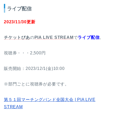
ライブ配信
2023/11/30更新
チケットぴあ
の
PIA LIVE STREAM
で
ライブ配信
。
視聴券・・・2,500円
販売開始：2023/12/1(金)10:00
※部門ごとに視聴券が必要です。
第５１回マーチングバンド全国大会 | PIA LIVE
STREAM