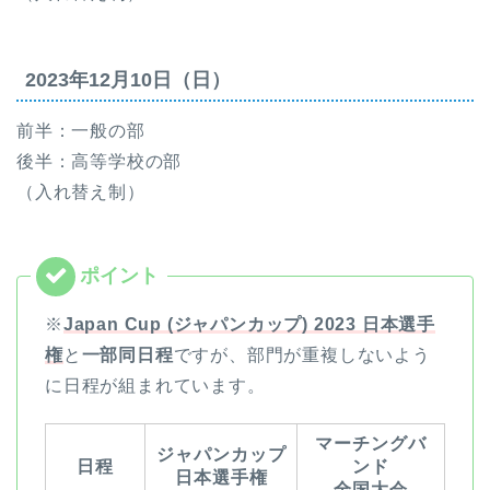
2023年12月10日（日）
前半：一般の部
後半：高等学校の部
（入れ替え制）
※
Japan Cup (ジャパンカップ) 2023 日本選手
権
と
一部同日程
ですが、部門が重複しないよう
に日程が組まれています。
マーチングバ
ジャパンカップ
日程
ンド
日本選手権
全国大会