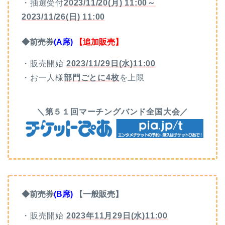
・抽選受付
2023/11/20(月) 11:00～
2023/11/26(日) 11:00
◆前売券
(A席)
【追加販売】
・販売開始
2023/11/29日(水)11:00
・お一人様
部門ごとに
4枚
を上限
＼第５１回マーチングバンド全国大会／
◆前売券
(B席)
【一般販売】
・販売開始
2023年11月29日(水)11:00