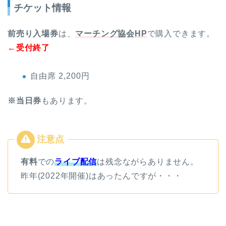
チケット情報
前売り入場券
は、
マーチング協会HP
で購入できます。
←受付終了
自由席 2,200円
※当日券
もあります。
有料
での
ライブ配信
は残念ながらありません。
昨年(2022年開催)はあったんですが・・・