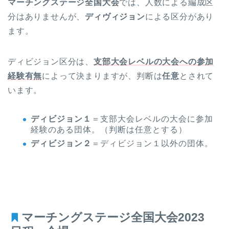
マーチングステージ全国大会
では、人数による編成区
分はありませんが、
ディヴィジョン
による区分があり
ます。
ディビジョン区分は、
支部大会レベルの大会への参加
経験有無
によって決まりますが、判断は
任意
とされて
います。
ディビジョン１
＝支部大会レベルの大会に参加
経験のある団体。（判断は任意とする）
ディビジョン２
＝ディビジョン１以外の団体。
マーチングステージ全国大会2023