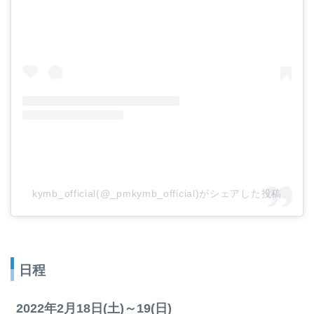
kymb_official(@_pmkymb_official)がシェアした投稿
日程
2022年2月18日(土)～19(日)