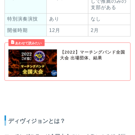
しで推薦のみの
支部がある
特別演奏演技
あり
なし
開催時期
12月
2月
【2022】マーチングバンド全国
大会 出場団体、結果
ディヴィジョンとは？