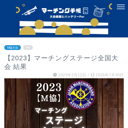
M協大会
PR
【2023】マーチングステージ全国大
会 結果
2023年2月12日
/
2026年7月30日