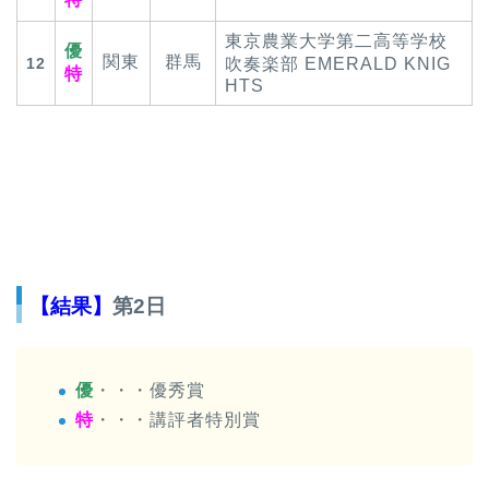
東京農業大学第二高等学校
優
関東
群馬
12
吹奏楽部 EMERALD KNIG
特
HTS
【結果】
第2日
優
・・・優秀賞
特
・・・講評者特別賞