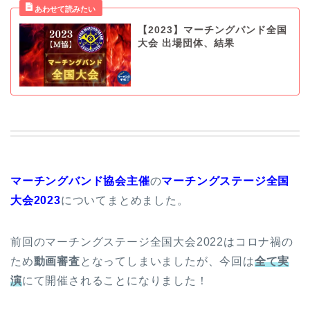
【2023】マーチングバンド全国
大会 出場団体、結果
マーチングバンド協会主催
の
マーチングステージ全国
大会2023
についてまとめました。
前回のマーチングステージ全国大会2022はコロナ禍の
ため
動画審査
となってしまいましたが、今回は
全て実
演
にて開催されることになりました！