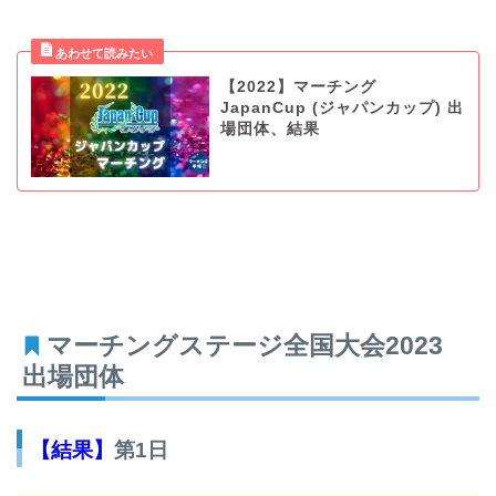
【2022】マーチング
JapanCup (ジャパンカップ) 出
場団体、結果
マーチングステージ全国大会2023
出場団体
【結果】
第1日