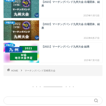
M協大会
【2023】マーチングバンド九州大会 出場団体、結
果
2023年11月12日
M協大会
【2022】マーチングバンド九州大会 出場団体、結
果
2022年8月27日
M協大会
【2021】マーチングバンド九州大会 結果
2021年7月10日
HOME
マーチングバンド宮崎県大会