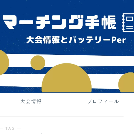
大会情報
プロフィール
― TAG ―