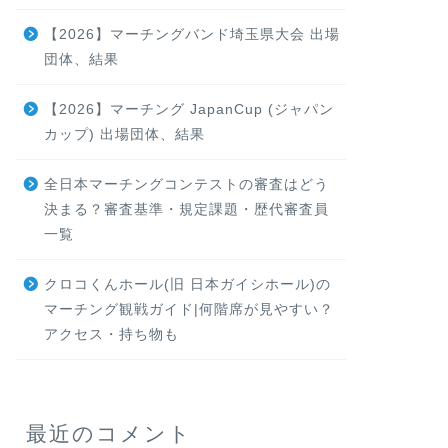
【2026】マーチングバンド埼玉県大会 出場
団体、結果
【2026】マーチング JapanCup (ジャパン
カップ) 出場団体、結果
全日本マーチングコンテストの審査はどう
決まる？審査基準・規定課題・歴代審査員
一覧
クロコくんホール(旧 日本ガイシホール)の
マーチング観戦ガイド|何階席が見やすい？
アクセス・持ち物も
最近のコメント