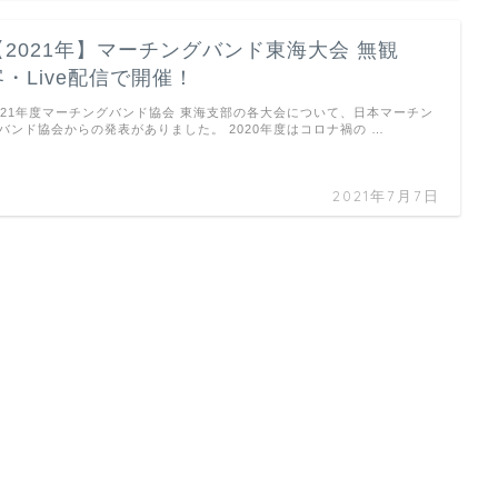
【2021年】マーチングバンド東海大会 無観
客・Live配信で開催！
021年度マーチングバンド協会 東海支部の各大会について、日本マーチン
バンド協会からの発表がありました。 2020年度はコロナ禍の …
2021年7月7日